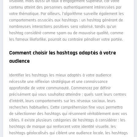
visibilité, mais aussi un taux d'engagement supérieur, car votre
contenu atteint des personnes authentiquement intéressées par
votre thématique. Par ailleurs, l'algorithme surveille également les
comportements associés aux hashtags : un hashtag générant de
nombreuses interactions positives sera valorisé, tandis qu'un
hashtag considéré comme spam ou de mauvaise qualité, comme
les fameux likeforlike, pourrait au contraire pénaliser votre portée.
Comment choisir les hashtags adaptés à votre
audience
Identifier les hashtags les mieux adaptés à votre audience
nécessite une réflexion stratégique et une connaissance
approfondie de votre communauté. Commencez par définir
précisément qui vous souhaitez atteindre : quels sont leurs centres
d'intérêt, leurs comportements sur les réseaux sociaux, leurs
recherches habituelles. Cette compréhension fine vous permettra
de sélectionner des hashtags qui résonnent véritablement avec vos
cibles. Il existe plusieurs catégories de hashtags à considérer : les
hashtags de marque qui renforcent votre identité visuelle, les
hashtags géolocalisés qui ciblent une audience locale, les hashtags