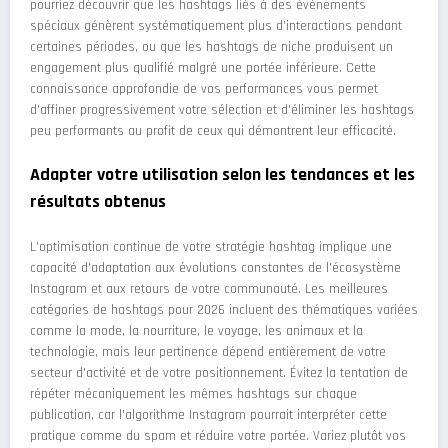
pourriez découvrir que les hashtags liés à des événements
spéciaux génèrent systématiquement plus d'interactions pendant
certaines périodes, ou que les hashtags de niche produisent un
engagement plus qualifié malgré une portée inférieure. Cette
connaissance approfondie de vos performances vous permet
d'affiner progressivement votre sélection et d'éliminer les hashtags
peu performants au profit de ceux qui démontrent leur efficacité.
Adapter votre utilisation selon les tendances et les
résultats obtenus
L'optimisation continue de votre stratégie hashtag implique une
capacité d'adaptation aux évolutions constantes de l'écosystème
Instagram et aux retours de votre communauté. Les meilleures
catégories de hashtags pour 2026 incluent des thématiques variées
comme la mode, la nourriture, le voyage, les animaux et la
technologie, mais leur pertinence dépend entièrement de votre
secteur d'activité et de votre positionnement. Évitez la tentation de
répéter mécaniquement les mêmes hashtags sur chaque
publication, car l'algorithme Instagram pourrait interpréter cette
pratique comme du spam et réduire votre portée. Variez plutôt vos