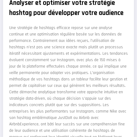
Analyser et optimiser votre stratégie
hashtag pour développer votre audience
Une stratégie de hashtags efficace repose sur une analyse
continue et une optimisation régulière basée sur les données de
performance. Contrairement aux idées reçues, l'utilisation de
hashtags n'est pas une science exacte mais plutôt un processus
itératif nécessitant ajustements et expérimentations. Les tendances
évoluent constamment sur Instagram, avec plus de 150 mises à
jour de la plateforme effectuées chaque année, ce qui implique une
veille permanente pour adapter vos pratiques. L'organisation
méthodique de vos hashtags dans un tableur facilite leur gestion et
permet de capitaliser sur ceux qui génèrent les meilleurs résultats.
Cette démarche analytique transforme votre approche intuitive en
stratégie data-driven, où chaque décision s'appuie sur des
indicateurs concrets plutôt que sur des suppositions. Les
entreprises les plus performantes sur Instagram, comme Nike avec
son hashtag emblématique JustDoIt ou Airbnb avec
AirbnbExperience, ont bâti leur succès sur une compréhension fine
de leur audience et une utilisation cohérente de hashtags de