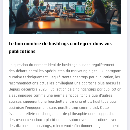
Le bon nombre de hashtags à intégrer dans vos
publications
La question du nombre idéal de hashtags suscite régulièrement
des débats parmi les spécialistes du marketing digital. Si Instagram
autorise techniquement jusqu'à trente hashtags par publication, les
recommandations actuelles privilégient une approche plus mesurée.
Depuis décembre 2025, l'utilisation de cinq hashtags par publication
s'est imposée comme une norme efficace, tandis que d'autres
sources suggèrent une fourchette entre cinq et dix hashtags pour
optimiser l'engagement sans paraître trop commercial. Cette
évolution reflète un changement de philosophie dans l'approche
des réseaux sociaux : plutôt que de saturer vos publications avec
des dizaines de hashtags, mieux vaut sélectionner soigneusement