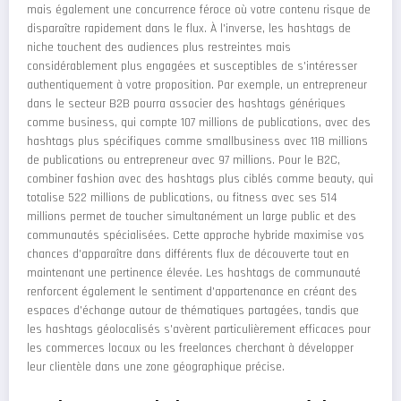
mais également une concurrence féroce où votre contenu risque de
disparaître rapidement dans le flux. À l'inverse, les hashtags de
niche touchent des audiences plus restreintes mais
considérablement plus engagées et susceptibles de s'intéresser
authentiquement à votre proposition. Par exemple, un entrepreneur
dans le secteur B2B pourra associer des hashtags génériques
comme business, qui compte 107 millions de publications, avec des
hashtags plus spécifiques comme smallbusiness avec 118 millions
de publications ou entrepreneur avec 97 millions. Pour le B2C,
combiner fashion avec des hashtags plus ciblés comme beauty, qui
totalise 522 millions de publications, ou fitness avec ses 514
millions permet de toucher simultanément un large public et des
communautés spécialisées. Cette approche hybride maximise vos
chances d'apparaître dans différents flux de découverte tout en
maintenant une pertinence élevée. Les hashtags de communauté
renforcent également le sentiment d'appartenance en créant des
espaces d'échange autour de thématiques partagées, tandis que
les hashtags géolocalisés s'avèrent particulièrement efficaces pour
les commerces locaux ou les freelances cherchant à développer
leur clientèle dans une zone géographique précise.