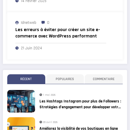
14 Février 2025
Idnetweb
0
Les erreurs à éviter pour créer un site e-
commerce avec WordPress performant
21 Juin 2024
RÉCENT
POPULAIRES
COMMENTAIRE
1 mai 2026
Les Hashtags Instagram pour plus de Followers :
Stratégies d’engagement pour développer votre
communauté
28 avril 2026
Améliorez la visibilité de vos boutiques en ligne