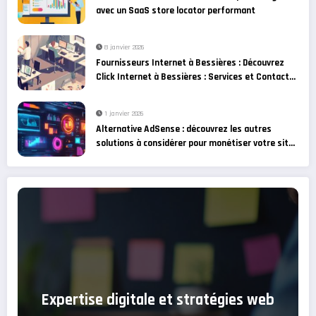
avec un SaaS store locator performant
8 janvier 2026
Fournisseurs Internet à Bessières : Découvrez
Click Internet à Bessières : Services et Contact
et les alternatives
1 janvier 2026
Alternative AdSense : découvrez les autres
solutions à considérer pour monétiser votre site
web !
Expertise digitale et stratégies web