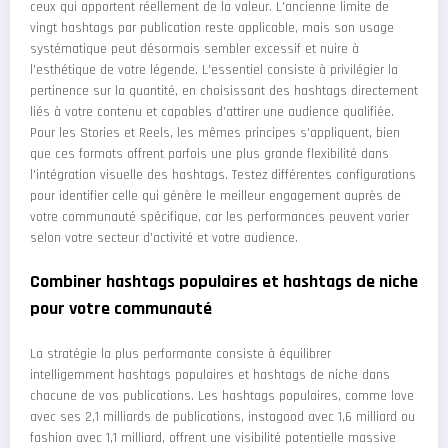
ceux qui apportent réellement de la valeur. L'ancienne limite de
vingt hashtags par publication reste applicable, mais son usage
systématique peut désormais sembler excessif et nuire à
l'esthétique de votre légende. L'essentiel consiste à privilégier la
pertinence sur la quantité, en choisissant des hashtags directement
liés à votre contenu et capables d'attirer une audience qualifiée.
Pour les Stories et Reels, les mêmes principes s'appliquent, bien
que ces formats offrent parfois une plus grande flexibilité dans
l'intégration visuelle des hashtags. Testez différentes configurations
pour identifier celle qui génère le meilleur engagement auprès de
votre communauté spécifique, car les performances peuvent varier
selon votre secteur d'activité et votre audience.
Combiner hashtags populaires et hashtags de niche
pour votre communauté
La stratégie la plus performante consiste à équilibrer
intelligemment hashtags populaires et hashtags de niche dans
chacune de vos publications. Les hashtags populaires, comme love
avec ses 2,1 milliards de publications, instagood avec 1,6 milliard ou
fashion avec 1,1 milliard, offrent une visibilité potentielle massive