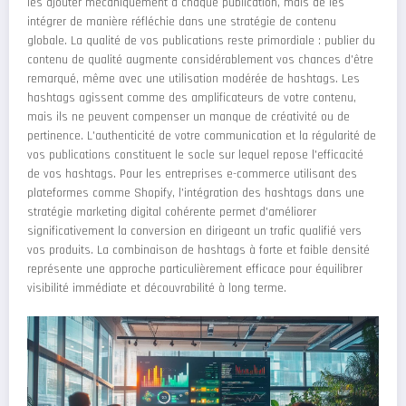
les ajouter mécaniquement à chaque publication, mais de les
intégrer de manière réfléchie dans une stratégie de contenu
globale. La qualité de vos publications reste primordiale : publier du
contenu de qualité augmente considérablement vos chances d'être
remarqué, même avec une utilisation modérée de hashtags. Les
hashtags agissent comme des amplificateurs de votre contenu,
mais ils ne peuvent compenser un manque de créativité ou de
pertinence. L'authenticité de votre communication et la régularité de
vos publications constituent le socle sur lequel repose l'efficacité
de vos hashtags. Pour les entreprises e-commerce utilisant des
plateformes comme Shopify, l'intégration des hashtags dans une
stratégie marketing digital cohérente permet d'améliorer
significativement la conversion en dirigeant un trafic qualifié vers
vos produits. La combinaison de hashtags à forte et faible densité
représente une approche particulièrement efficace pour équilibrer
visibilité immédiate et découvrabilité à long terme.