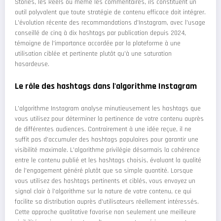
Stories, les Reels ou même les commentaires, ils constituent un
outil polyvalent que toute stratégie de contenu efficace doit intégrer.
L'évolution récente des recommandations d'Instagram, avec l'usage
conseillé de cinq à dix hashtags par publication depuis 2024,
témoigne de l'importance accordée par la plateforme à une
utilisation ciblée et pertinente plutôt qu'à une saturation
hasardeuse.
Le rôle des hashtags dans l'algorithme Instagram
L'algorithme Instagram analyse minutieusement les hashtags que
vous utilisez pour déterminer la pertinence de votre contenu auprès
de différentes audiences. Contrairement à une idée reçue, il ne
suffit pas d'accumuler des hashtags populaires pour garantir une
visibilité maximale. L'algorithme privilégie désormais la cohérence
entre le contenu publié et les hashtags choisis, évaluant la qualité
de l'engagement généré plutôt que sa simple quantité. Lorsque
vous utilisez des hashtags pertinents et ciblés, vous envoyez un
signal clair à l'algorithme sur la nature de votre contenu, ce qui
facilite sa distribution auprès d'utilisateurs réellement intéressés.
Cette approche qualitative favorise non seulement une meilleure