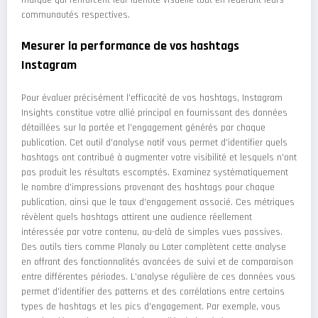
marque qui renforcent leur identité visuelle tout en fédérant leurs
communautés respectives.
Mesurer la performance de vos hashtags
Instagram
Pour évaluer précisément l'efficacité de vos hashtags, Instagram
Insights constitue votre allié principal en fournissant des données
détaillées sur la portée et l'engagement générés par chaque
publication. Cet outil d'analyse natif vous permet d'identifier quels
hashtags ont contribué à augmenter votre visibilité et lesquels n'ont
pas produit les résultats escomptés. Examinez systématiquement
le nombre d'impressions provenant des hashtags pour chaque
publication, ainsi que le taux d'engagement associé. Ces métriques
révèlent quels hashtags attirent une audience réellement
intéressée par votre contenu, au-delà de simples vues passives.
Des outils tiers comme Planoly ou Later complètent cette analyse
en offrant des fonctionnalités avancées de suivi et de comparaison
entre différentes périodes. L'analyse régulière de ces données vous
permet d'identifier des patterns et des corrélations entre certains
types de hashtags et les pics d'engagement. Par exemple, vous