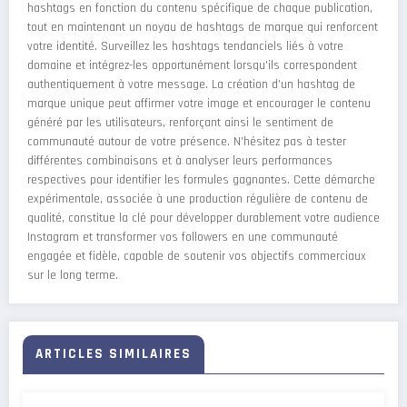
hashtags en fonction du contenu spécifique de chaque publication,
tout en maintenant un noyau de hashtags de marque qui renforcent
votre identité. Surveillez les hashtags tendanciels liés à votre
domaine et intégrez-les opportunément lorsqu'ils correspondent
authentiquement à votre message. La création d'un hashtag de
marque unique peut affirmer votre image et encourager le contenu
généré par les utilisateurs, renforçant ainsi le sentiment de
communauté autour de votre présence. N'hésitez pas à tester
différentes combinaisons et à analyser leurs performances
respectives pour identifier les formules gagnantes. Cette démarche
expérimentale, associée à une production régulière de contenu de
qualité, constitue la clé pour développer durablement votre audience
Instagram et transformer vos followers en une communauté
engagée et fidèle, capable de soutenir vos objectifs commerciaux
sur le long terme.
ARTICLES SIMILAIRES