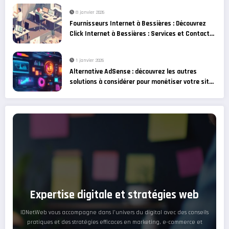
8 janvier 2026
Fournisseurs Internet à Bessières : Découvrez
Click Internet à Bessières : Services et Contact
et les alternatives
1 janvier 2026
Alternative AdSense : découvrez les autres
solutions à considérer pour monétiser votre site
web !
Expertise digitale et stratégies web
IDNetWeb vous accompagne dans l’univers du digital avec des conseils
pratiques et des stratégies efficaces en marketing, e-commerce et