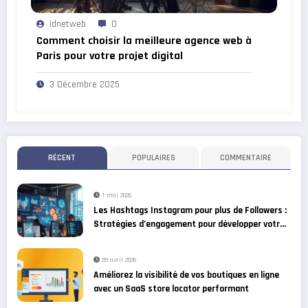
Idnetweb
0
Comment choisir la meilleure agence web à
Paris pour votre projet digital
3 Décembre 2025
RÉCENT
POPULAIRES
COMMENTAIRE
1 mai 2026
Les Hashtags Instagram pour plus de Followers :
Stratégies d’engagement pour développer votre
communauté
28 avril 2026
Améliorez la visibilité de vos boutiques en ligne
avec un SaaS store locator performant