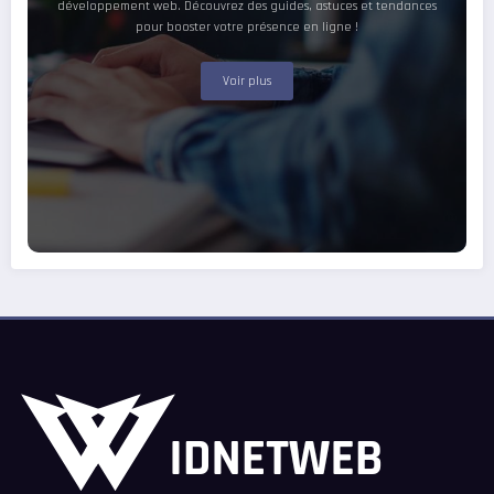
développement web. Découvrez des guides, astuces et tendances
pour booster votre présence en ligne !
Voir plus