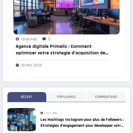
Idnetweb
0
Agence digitale Primelis : Comment
optimiser votre strategie d’acquisition de
trafic en 2024
18 Mai 2025
RÉCENT
POPULAIRES
COMMENTAIRE
1 mai 2026
Les Hashtags Instagram pour plus de Followers :
Stratégies d’engagement pour développer votre
communauté