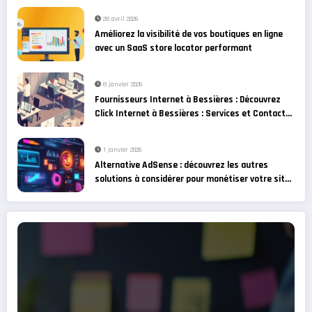
28 avril 2026
Améliorez la visibilité de vos boutiques en ligne
avec un SaaS store locator performant
8 janvier 2026
Fournisseurs Internet à Bessières : Découvrez
Click Internet à Bessières : Services et Contact
et les alternatives
1 janvier 2026
Alternative AdSense : découvrez les autres
solutions à considérer pour monétiser votre site
web !