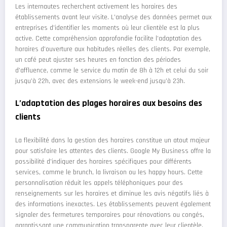
Les internautes recherchent activement les horaires des
établissements avant leur visite. L’analyse des données permet aux
entreprises d’identifier les moments où leur clientèle est la plus
active. Cette compréhension approfondie facilite l’adaptation des
horaires d’ouverture aux habitudes réelles des clients. Par exemple,
un café peut ajuster ses heures en fonction des périodes
d’affluence, comme le service du matin de 8h à 12h et celui du soir
jusqu’à 22h, avec des extensions le week-end jusqu’à 23h.
L’adaptation des plages horaires aux besoins des
clients
La flexibilité dans la gestion des horaires constitue un atout majeur
pour satisfaire les attentes des clients. Google My Business offre la
possibilité d’indiquer des horaires spécifiques pour différents
services, comme le brunch, la livraison ou les happy hours. Cette
personnalisation réduit les appels téléphoniques pour des
renseignements sur les horaires et diminue les avis négatifs liés à
des informations inexactes. Les établissements peuvent également
signaler des fermetures temporaires pour rénovations ou congés,
garantissant une communication transparente avec leur clientèle.