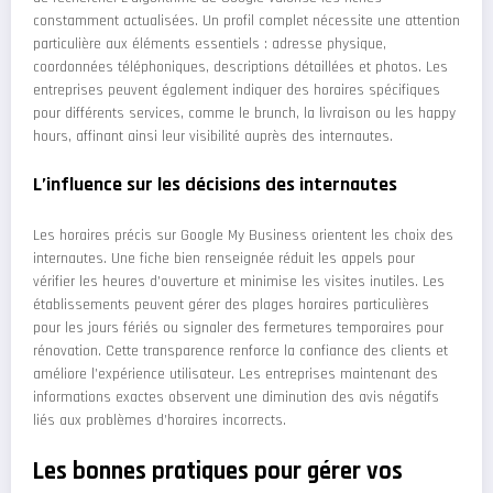
constamment actualisées. Un profil complet nécessite une attention
particulière aux éléments essentiels : adresse physique,
coordonnées téléphoniques, descriptions détaillées et photos. Les
entreprises peuvent également indiquer des horaires spécifiques
pour différents services, comme le brunch, la livraison ou les happy
hours, affinant ainsi leur visibilité auprès des internautes.
L’influence sur les décisions des internautes
Les horaires précis sur Google My Business orientent les choix des
internautes. Une fiche bien renseignée réduit les appels pour
vérifier les heures d’ouverture et minimise les visites inutiles. Les
établissements peuvent gérer des plages horaires particulières
pour les jours fériés ou signaler des fermetures temporaires pour
rénovation. Cette transparence renforce la confiance des clients et
améliore l’expérience utilisateur. Les entreprises maintenant des
informations exactes observent une diminution des avis négatifs
liés aux problèmes d’horaires incorrects.
Les bonnes pratiques pour gérer vos