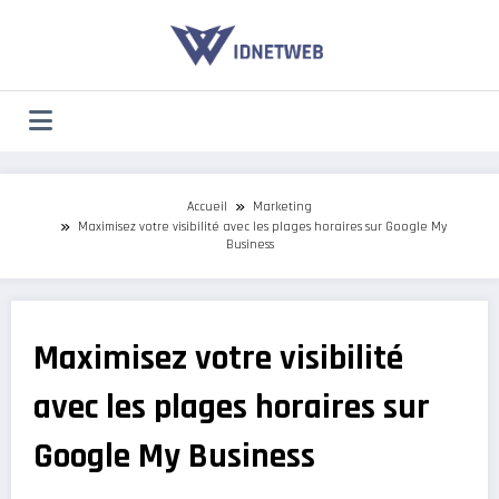
Aller
au
contenu
Accueil
Marketing
Maximisez votre visibilité avec les plages horaires sur Google My
Business
Maximisez votre visibilité
avec les plages horaires sur
Google My Business