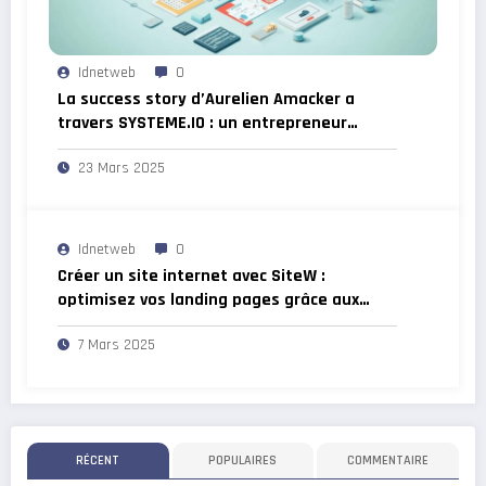
Idnetweb
0
La success story d’Aurelien Amacker a
travers SYSTEME.IO : un entrepreneur
francais qui inspire
23 Mars 2025
Idnetweb
0
Créer un site internet avec SiteW :
optimisez vos landing pages grâce aux
boutons de partage sociaux
7 Mars 2025
RÉCENT
POPULAIRES
COMMENTAIRE