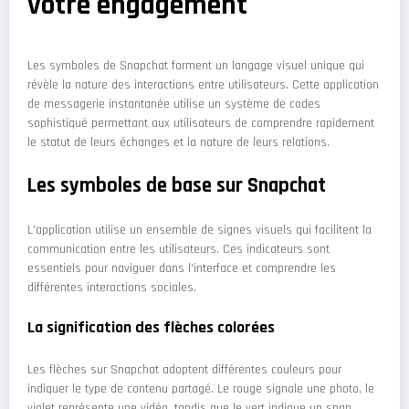
votre engagement
Les symboles de Snapchat forment un langage visuel unique qui
révèle la nature des interactions entre utilisateurs. Cette application
de messagerie instantanée utilise un système de codes
sophistiqué permettant aux utilisateurs de comprendre rapidement
le statut de leurs échanges et la nature de leurs relations.
Les symboles de base sur Snapchat
L'application utilise un ensemble de signes visuels qui facilitent la
communication entre les utilisateurs. Ces indicateurs sont
essentiels pour naviguer dans l'interface et comprendre les
différentes interactions sociales.
La signification des flèches colorées
Les flèches sur Snapchat adoptent différentes couleurs pour
indiquer le type de contenu partagé. Le rouge signale une photo, le
violet représente une vidéo, tandis que le vert indique un snap