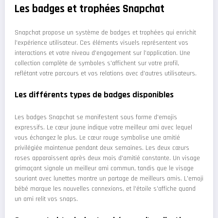
Les badges et trophées Snapchat
Snapchat propose un système de badges et trophées qui enrichit
l'expérience utilisateur. Ces éléments visuels représentent vos
interactions et votre niveau d'engagement sur l'application. Une
collection complète de symboles s'affichent sur votre profil,
reflétant votre parcours et vos relations avec d'autres utilisateurs.
Les différents types de badges disponibles
Les badges Snapchat se manifestent sous forme d'emojis
expressifs. Le cœur jaune indique votre meilleur ami avec lequel
vous échangez le plus. Le cœur rouge symbolise une amitié
privilégiée maintenue pendant deux semaines. Les deux cœurs
roses apparaissent après deux mois d'amitié constante. Un visage
grimaçant signale un meilleur ami commun, tandis que le visage
souriant avec lunettes montre un partage de meilleurs amis. L'emoji
bébé marque les nouvelles connexions, et l'étoile s'affiche quand
un ami relit vos snaps.