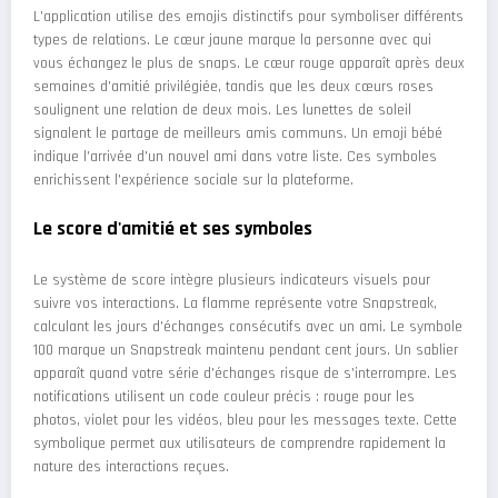
L'application utilise des emojis distinctifs pour symboliser différents
types de relations. Le cœur jaune marque la personne avec qui
vous échangez le plus de snaps. Le cœur rouge apparaît après deux
semaines d'amitié privilégiée, tandis que les deux cœurs roses
soulignent une relation de deux mois. Les lunettes de soleil
signalent le partage de meilleurs amis communs. Un emoji bébé
indique l'arrivée d'un nouvel ami dans votre liste. Ces symboles
enrichissent l'expérience sociale sur la plateforme.
Le score d'amitié et ses symboles
Le système de score intègre plusieurs indicateurs visuels pour
suivre vos interactions. La flamme représente votre Snapstreak,
calculant les jours d'échanges consécutifs avec un ami. Le symbole
100 marque un Snapstreak maintenu pendant cent jours. Un sablier
apparaît quand votre série d'échanges risque de s'interrompre. Les
notifications utilisent un code couleur précis : rouge pour les
photos, violet pour les vidéos, bleu pour les messages texte. Cette
symbolique permet aux utilisateurs de comprendre rapidement la
nature des interactions reçues.