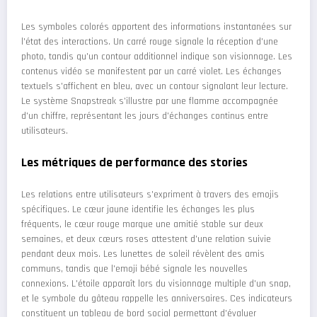
Les symboles colorés apportent des informations instantanées sur
l'état des interactions. Un carré rouge signale la réception d'une
photo, tandis qu'un contour additionnel indique son visionnage. Les
contenus vidéo se manifestent par un carré violet. Les échanges
textuels s'affichent en bleu, avec un contour signalant leur lecture.
Le système Snapstreak s'illustre par une flamme accompagnée
d'un chiffre, représentant les jours d'échanges continus entre
utilisateurs.
Les métriques de performance des stories
Les relations entre utilisateurs s'expriment à travers des emojis
spécifiques. Le cœur jaune identifie les échanges les plus
fréquents, le cœur rouge marque une amitié stable sur deux
semaines, et deux cœurs roses attestent d'une relation suivie
pendant deux mois. Les lunettes de soleil révèlent des amis
communs, tandis que l'emoji bébé signale les nouvelles
connexions. L'étoile apparaît lors du visionnage multiple d'un snap,
et le symbole du gâteau rappelle les anniversaires. Ces indicateurs
constituent un tableau de bord social permettant d'évaluer