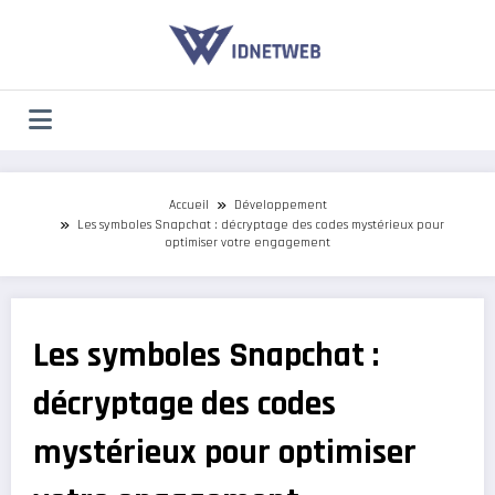
Aller
au
contenu
Accueil
Développement
Les symboles Snapchat : décryptage des codes mystérieux pour
optimiser votre engagement
Les symboles Snapchat :
décryptage des codes
mystérieux pour optimiser