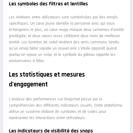
Les symboles des filtres et lentilles
Les relations entre utilisateurs sont symbolisées par des emojis
spécifiques. Un cœur jaune identifie la personne avec qui nous
échangeons le plus, un cœur rouge marque deux semaines d'amitié
privilégiée, et deux cœurs roses célèbrent deux mois de meilleure
amitié. Les lunettes de soleil révèlent des amis communs, tandis
qu'un emoji bébé signale un nouvel ami. L'étoile apparaît quand
quelqu'un rejoue un snap, et le symbole du gâteau rappelle les
anniversaires à fêter.
Les statistiques et mesures
d'engagement
L'analyse des performances sur Snapchat passe par la
compréhension des différents indicateurs visuels. Cette plateforme
utilise un système élaboré de symboles et de codes pour
représenter les interactions entre utilisateurs.
Les indicateurs de visibilité des snaps