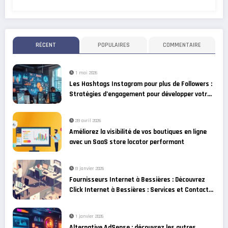
RÉCENT
POPULAIRES
COMMENTAIRE
1 mai 2026
Les Hashtags Instagram pour plus de Followers :
Stratégies d’engagement pour développer votre
communauté
28 avril 2026
Améliorez la visibilité de vos boutiques en ligne
avec un SaaS store locator performant
8 janvier 2026
Fournisseurs Internet à Bessières : Découvrez
Click Internet à Bessières : Services et Contact
et les alternatives
1 janvier 2026
Alternative AdSense : découvrez les autres