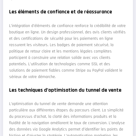
Les éléments de confiance et de réassurance
L’intégration d’éléments de confiance renforce la crédibilité de votre
boutique en ligne. Un design professionnel, des avis clients vérifiés
et des certifications de sécurité pour les paiements en ligne
rassurent les visiteurs. Les badges de paiement sécurisé, la
politique de retour claire et les mentions légales complètes
participent à construire une relation solide avec vos clients
potentiels. L’utilisation de technologies comme SSL et des
solutions de paiement fiables comme Stripe ou PayPal valident le
sérieux de votre démarche.
Les techniques d’optimisation du tunnel de vente
L’optimisation du tunnel de vente demande une attention
particulière aux différentes étapes du parcours client. La simplicité
du processus d’achat, la clarté des informations produits et la
fluidité de la navigation améliorent le taux de conversion. L’analyse
des données via Google Analytics permet d’identifier les points de
friction et d’ajuster la stratégie. L’automatisation marketing, les