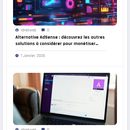
Idnetweb
0
Alternative AdSense : découvrez les autres
solutions à considérer pour monétiser
votre site web !
1 Janvier 2026
Idnetweb
0