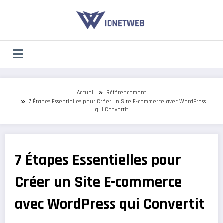
Aller
au
contenu
Accueil
Référencement
7 Étapes Essentielles pour Créer un Site E-commerce avec WordPress
qui Convertit
7 Étapes Essentielles pour
Créer un Site E-commerce
avec WordPress qui Convertit