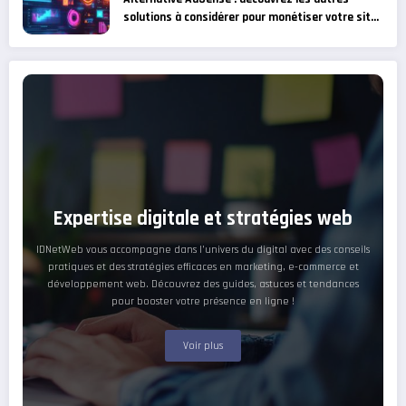
solutions à considérer pour monétiser votre site
web !
Expertise digitale et stratégies web
IDNetWeb vous accompagne dans l’univers du digital avec des conseils
pratiques et des stratégies efficaces en marketing, e-commerce et
développement web. Découvrez des guides, astuces et tendances
pour booster votre présence en ligne !
Voir plus