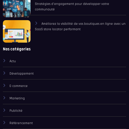
Stratégies d’engagement pour développer votre
communauté
Améliorez la visibilité de vos boutiques en ligne avec un
SaaS store locator performant
Nos catégories
Actu
Développement
E-commerce
Marketing
Publicité
Référencement